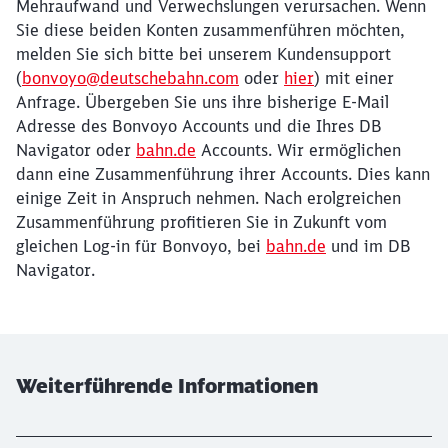
Mehraufwand und Verwechslungen verursachen. Wenn
Sie diese beiden Konten zusammenführen möchten,
melden Sie sich bitte bei unserem Kundensupport
(
bonvoyo@deutschebahn.com
oder
hier
) mit einer
Schließen
Anfrage. Übergeben Sie uns ihre bisherige E-Mail
Möchten Sie zu
weitergeleitet
Adresse des Bonvoyo Accounts und die Ihres DB
werden?
Navigator oder
bahn.de
Accounts. Wir ermöglichen
dann eine Zusammenführung ihrer Accounts. Dies kann
Abbrechen
Weiter
einige Zeit in Anspruch nehmen. Nach erolgreichen
Zusammenführung profitieren Sie in Zukunft vom
gleichen Log-in für Bonvoyo, bei
bahn.de
und im DB
Navigator.
Weiterführende Informationen