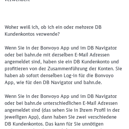
Woher weiß ich, ob ich ein oder mehrere DB
Kundenkontos verwende?
Wenn Sie in der Bonvoyo App und im DB Navigator
oder bei bahn.de mit derselben E-Mail Adressen
angemeldet sind, haben sie ein DB Kundenkonto und
profitieren von der Zusammenführung der Konten. Sie
haben ab sofort denselben Log-in für die Bonvoyo
App, wie für den DB Navigator und bahn.de.
Wenn Sie in der Bonvoyo App und im DB Navigator
oder bei bahn.de unterschiedlichen E-Mail Adressen
angemeldet sind (das sehen Sie in Ihrem Profil in der
jeweiligen App), dann haben Sie zwei verschiedene
DB Kundenkontos. Das kann für Sie unnötigen