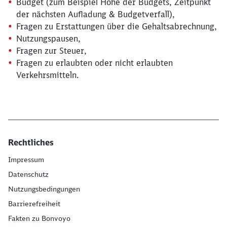
Budget (zum Beispiel Höhe der Budgets, Zeitpunkt
der nächsten Aufladung & Budgetverfall),
Fragen zu Erstattungen über die Gehaltsabrechnung,
Nutzungspausen,
Fragen zur Steuer,
Fragen zu erlaubten oder nicht erlaubten
Schließen
Verkehrsmitteln.
Möchten Sie zu
weitergeleitet
werden?
Abbrechen
Weiter
Rechtliches
Impressum
Datenschutz
Nutzungsbedingungen
Barrierefreiheit
Fakten zu Bonvoyo