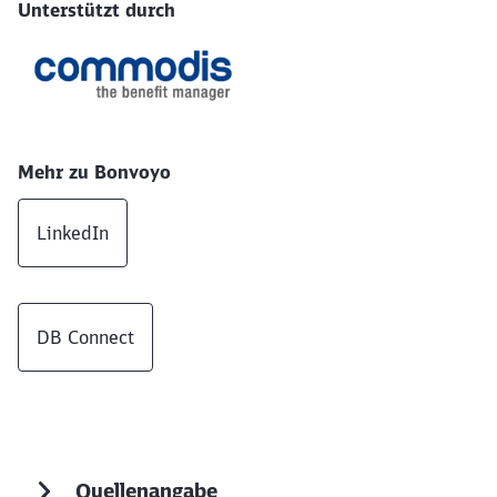
Unterstützt durch
Mehr zu Bonvoyo
LinkedIn
DB Connect
Quellenangabe