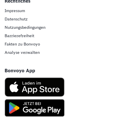
Rechtliches
Möchten Sie zu
weitergeleitet
Impressum
werden?
Datenschutz
Nutzungsbedingungen
Abbrechen
Weiter
Barrierefreiheit
Fakten zu Bonvoyo
Analyse verwalten
Bonvoyo App