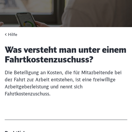
Hilfe
Hilfe
Artikel:
Was versteht man unter einem
Fahrtkostenzuschuss?
Die Beteiligung an Kosten, die für Mitarbeitende bei
der Fahrt zur Arbeit entstehen, ist eine freiwillige
Arbeitgeberleistung und nennt sich
Fahrtkostenzuschuss.
Schließen