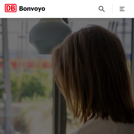
Was versteht man unter ein