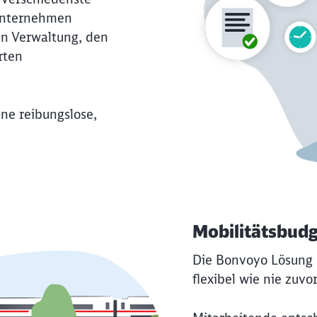
Unternehmen
ten Verwaltung, den
rten
ine reibungslose,
Mobilitätsbudg
Die Bonvoyo Lösung 
flexibel wie nie zuvo
Schl
Möchten Sie zu
weitergeleitet werden?