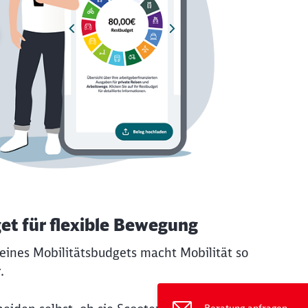
et für flexible Bewegung
eines Mobilitätsbudgets macht Mobilität so
r.
ießen