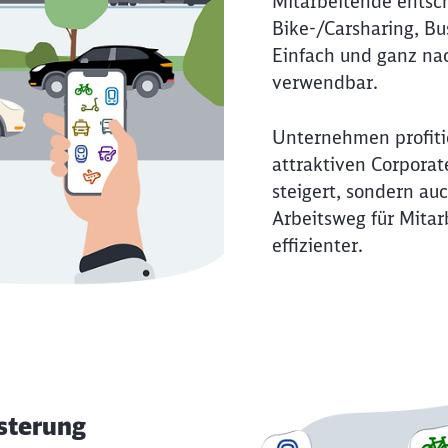
Mitarbeitende entsch
Bike-/Carsharing, Bu
Abbrechen
Weiter
Einfach und ganz nac
verwendbar.
Unternehmen profiti
attraktiven Corporate
steigert, sondern auc
Arbeitsweg für Mitar
effizienter.
sterung