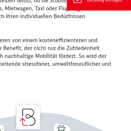
eiden selbst, ob sie Scooter, ÖPNV,
Beratung anfragen
s, Mietwagen, Taxi oder Flugzeug nutzen.
h ihren individuellen Bedürfnissen
eren von einem kosteneffizienteren und
 Benefit, der nicht nur die Zufriedenheit
h nachhaltige Mobilität fördert. So wird der
beitende stressfreier, umweltfreundlicher und