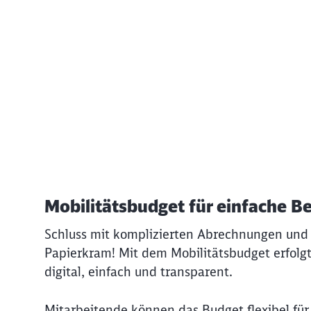
Ende des oberhalb befindlichen Videos
Mobilitätsbudget für einfache B
Schluss mit komplizierten Abrechnungen und
Papierkram! Mit dem Mobilitätsbudget erfolg
digital, einfach und transparent.
Mitarbeitende können das Budget flexibel für