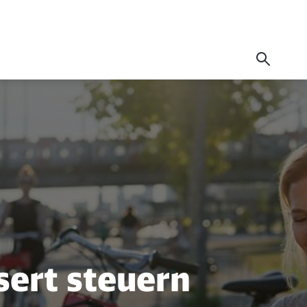
s flexibler Corpora
sert steuern