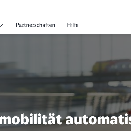
Partnerschaften
Hilfe
Mobilitätsbudget al
mobilität automati