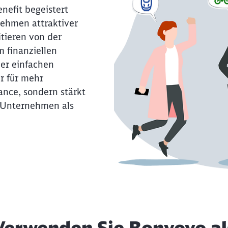
nefit begeistert
ehmen attraktiver
tieren von der
m finanziellen
er einfachen
r für mehr
ance, sondern stärkt
t Unternehmen als
Verwenden Sie Bonvoyo al