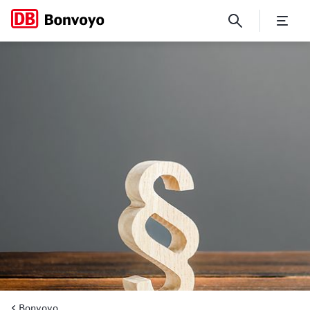
Nutzungsbedingungen für d
Bonvoyo