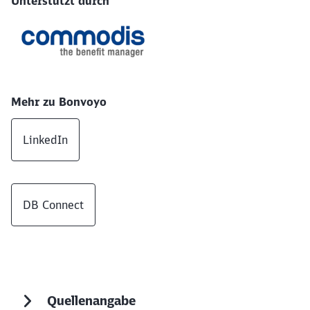
Unterstützt durch
Mehr zu Bonvoyo
LinkedIn
DB Connect
Quellenangabe