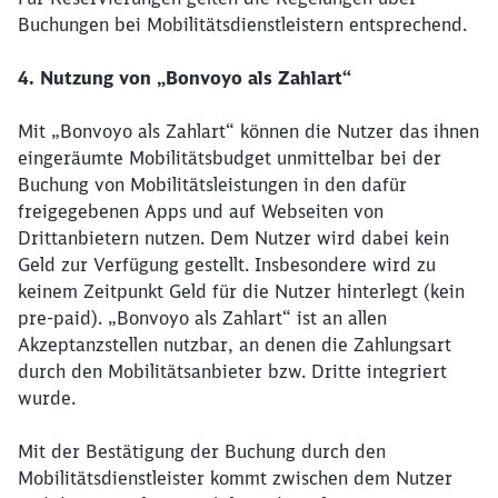
Möchten Sie zu
weitergeleitet
Buchungen bei Mobilitätsdienstleistern entsprechend.
werden?
4. Nutzung von „Bonvoyo als Zahlart“
Abbrechen
Weiter
Mit „Bonvoyo als Zahlart“ können die Nutzer das ihnen
eingeräumte Mobilitätsbudget unmittelbar bei der
Buchung von Mobilitätsleistungen in den dafür
freigegebenen Apps und auf Webseiten von
Drittanbietern nutzen. Dem Nutzer wird dabei kein
Geld zur Verfügung gestellt. Insbesondere wird zu
keinem Zeitpunkt Geld für die Nutzer hinterlegt (kein
pre-paid). „Bonvoyo als Zahlart“ ist an allen
Akzeptanzstellen nutzbar, an denen die Zahlungsart
durch den Mobilitätsanbieter bzw. Dritte integriert
wurde.
Mit der Bestätigung der Buchung durch den
Mobilitätsdienstleister kommt zwischen dem Nutzer