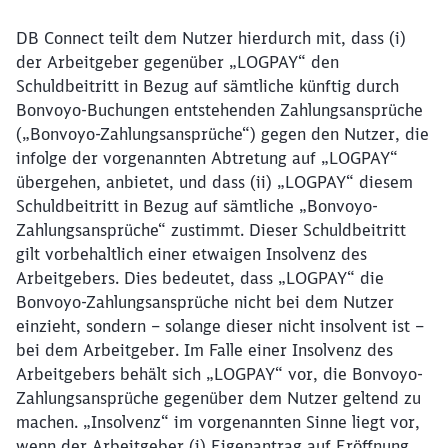
DB Connect teilt dem Nutzer hierdurch mit, dass (i)
der Arbeitgeber gegenüber „LOGPAY“ den
Schuldbeitritt in Bezug auf sämtliche künftig durch
Bonvoyo-Buchungen entstehenden Zahlungsansprüche
(„Bonvoyo-Zahlungsansprüche“) gegen den Nutzer, die
infolge der vorgenannten Abtretung auf „LOGPAY“
übergehen, anbietet, und dass (ii) „LOGPAY“ diesem
Schuldbeitritt in Bezug auf sämtliche „Bonvoyo-
Zahlungsansprüche“ zustimmt. Dieser Schuldbeitritt
gilt vorbehaltlich einer etwaigen Insolvenz des
Arbeitgebers. Dies bedeutet, dass „LOGPAY“ die
Bonvoyo-Zahlungsansprüche nicht bei dem Nutzer
einzieht, sondern – solange dieser nicht insolvent ist –
bei dem Arbeitgeber. Im Falle einer Insolvenz des
Arbeitgebers behält sich „LOGPAY“ vor, die Bonvoyo-
Zahlungsansprüche gegenüber dem Nutzer geltend zu
machen. „Insolvenz“ im vorgenannten Sinne liegt vor,
wenn der Arbeitgeber (i) Eigenantrag auf Eröffnung