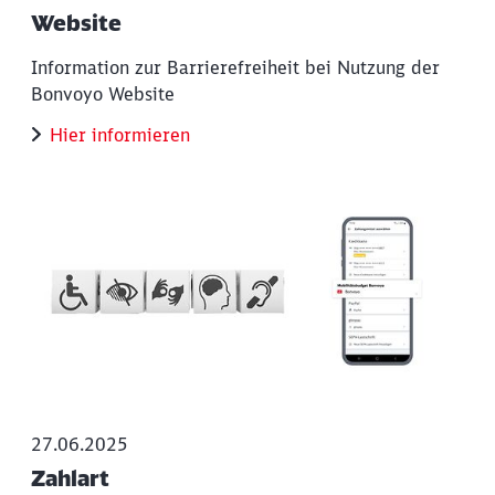
Website
Information zur Barrierefreiheit bei Nutzung der
Bonvoyo Website
Hier informieren
Schließen
Möchten Sie zu
weitergeleitet
werden?
27.06.2025
Abbrechen
Weiter
Zahlart