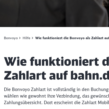
Bonvoyo
Hilfe
Wie funktioniert die Bonvoyo als Zahlart au
Artikel:
Wie funktioniert 
Zahlart auf bahn.
Die Bonvoyo Zahlart ist vollständig in den Buchun
wählen wie gewohnt ihre Verbindung, das gewünsch
Zahlungsübersicht. Dort erscheint die Zahlart Mob