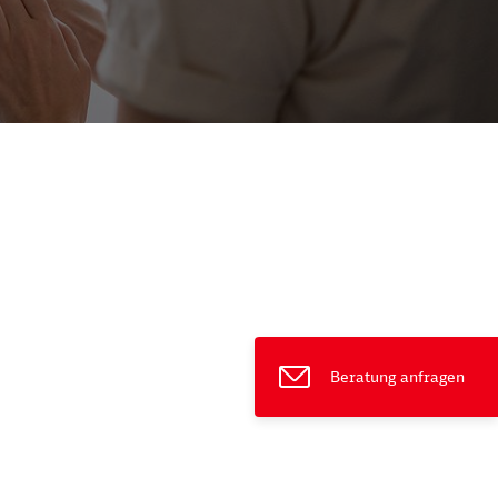
ießen
Beratung anfragen