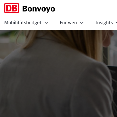
Mobilitätsbudget
Für wen
Insights
Wie funktioniert d