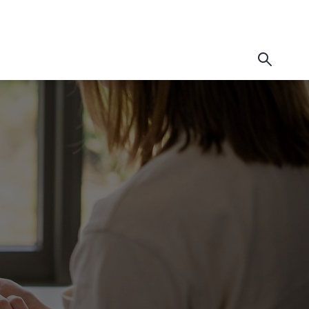
art auf bahn.de?