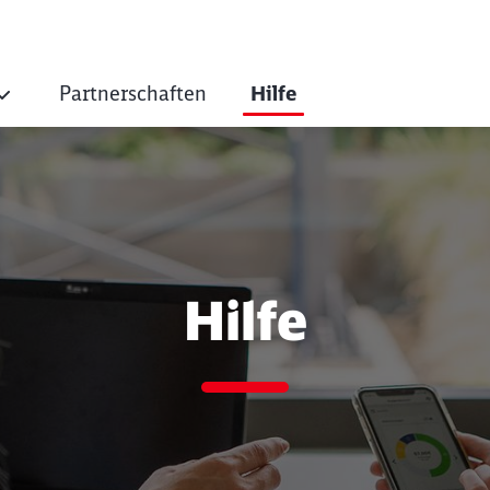
Partnerschaften
Hilfe
ie Bonvoyo als Zahl
Hilfe