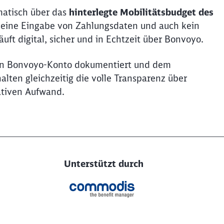
matisch über das
hinterlegte Mobilitätsbudget des
, keine Eingabe von Zahlungsdaten und auch kein
uft digital, sicher und in Echtzeit über Bonvoyo.
hen Bonvoyo-Konto dokumentiert und dem
ten gleichzeitig die volle Transparenz über
ativen Aufwand.
Unterstützt durch