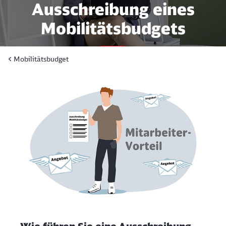
Ausschreibung eines
Mobilitätsbudgets
Mobilitätsbudget
Das Wichtige für Sie kurz &
knapp zusammengefasst.