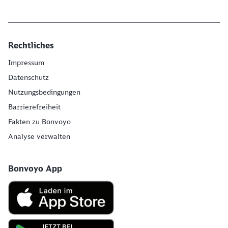
Schließen
Möchten Sie zu
weitergeleitet
werden?
Rechtliches
Impressum
Abbrechen
Weiter
Datenschutz
Nutzungsbedingungen
Barrierefreiheit
Fakten zu Bonvoyo
Analyse verwalten
Bonvoyo App