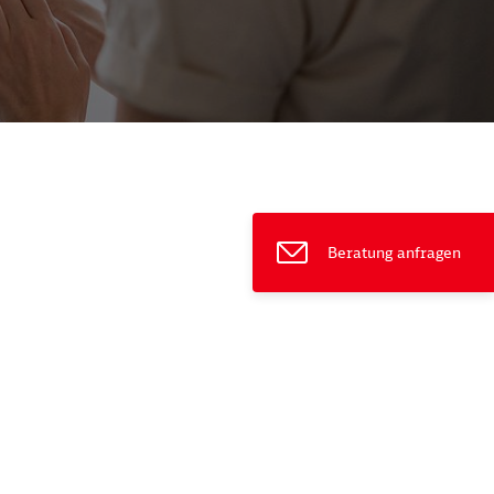
ießen
Beratung anfragen