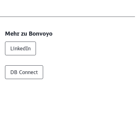
Mehr zu Bonvoyo
LinkedIn
DB Connect