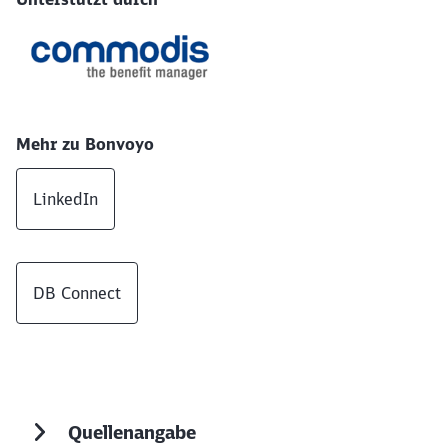
Mehr zu Bonvoyo
LinkedIn
DB Connect
Quellenangabe