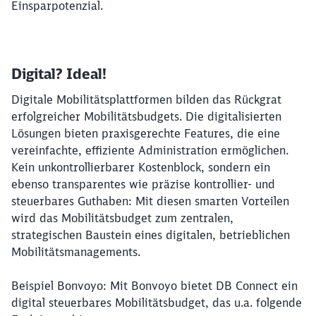
Einsparpotenzial.
Möchten Sie zu
weitergeleitet
werden?
Abbrechen
Weiter
Digital? Ideal!
Digitale Mobilitätsplattformen bilden das Rückgrat
erfolgreicher Mobilitätsbudgets. Die digitalisierten
Lösungen bieten praxisgerechte Features, die eine
vereinfachte, effiziente Administration ermöglichen.
Kein unkontrollierbarer Kostenblock, sondern ein
ebenso transparentes wie präzise kontrollier- und
steuerbares Guthaben: Mit diesen smarten Vorteilen
wird das Mobilitätsbudget zum zentralen,
strategischen Baustein eines digitalen, betrieblichen
Mobilitätsmanagements.
Beispiel Bonvoyo: Mit Bonvoyo bietet DB Connect ein
digital steuerbares Mobilitätsbudget, das u.a. folgende