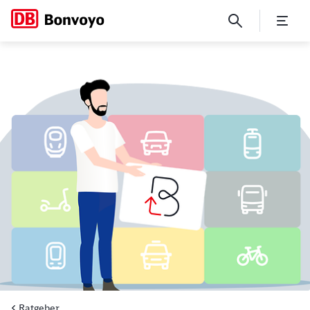
Mobilitätsbudgets als strate
Ratgeber