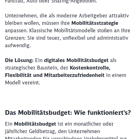
Fahrrad, Auto oder Sharing-Angeboten.
Unternehmen, die als moderne Arbeitgeber attraktiv
bleiben wollen, müssen ihre
Mobilitätsstrategie
anpassen. Klassische Mobilitätsmodelle stoßen an ihre
Grenzen: Sie sind teuer, unflexibel und administrativ
aufwendig.
Die Lösung:
Ein
digitales Mobilitätsbudget
als
strategischer Baustein, der
Kostenkontrolle,
Flexibilität und Mitarbeiterzufriedenheit
in einem
Modell vereint.
Das Mobilitätsbudget: Wie funktioniert’s?
Ein
Mobilitätsbudget
ist ein monatlicher oder
jährlicher Geldbetrag, den Unternehmen
Mitarbeitenden für verschiedene Verkehrsmittel zur